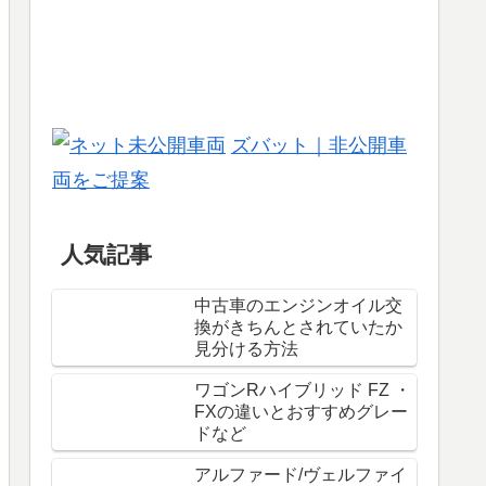
ズバット｜非公開車
両をご提案
人気記事
中古車のエンジンオイル交
換がきちんとされていたか
見分ける方法
ワゴンRハイブリッド FZ ・
FXの違いとおすすめグレー
ドなど
アルファード/ヴェルファイ