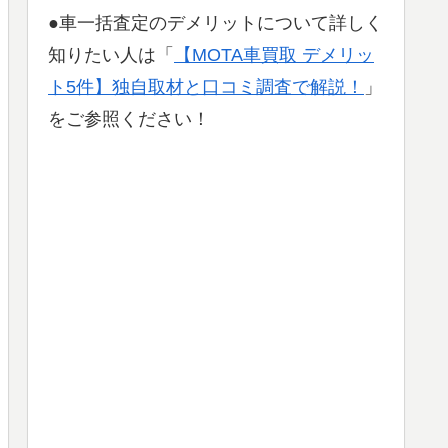
●車一括査定のデメリットについて詳しく
知りたい人は「
【MOTA車買取 デメリッ
ト5件】独自取材と口コミ調査で解説！
」
をご参照ください！