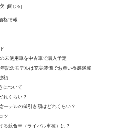
次
価格情報
ド
ーの未使用車を中古車で購入予定
周年記念モデルは充実装備でお買い得感満載
総額
きについて
どれくらい？
記念モデルの値引き額はどれくらい？
コツ
げる競合車（ライバル車種）は？