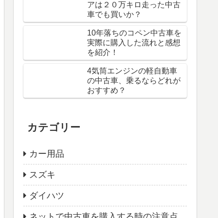
アは２０万キロ走った中古
車でも買いか？
10年落ちのコペン中古車を
実際に購入した流れと感想
を紹介！
4気筒エンジンの軽自動車
の中古車、乗るならどれが
おすすめ？
カテゴリー
カー用品
スズキ
ダイハツ
ネットで中古車を購入する時の注意点