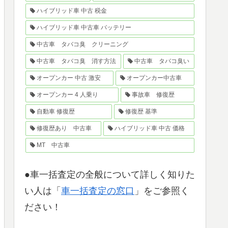
ハイブリッド車 中古 税金
ハイブリッド車 中古車 バッテリー
中古車 タバコ臭 クリーニング
中古車 タバコ臭 消す方法
中古車 タバコ臭い
オープンカー 中古 激安
オープンカー中古車
オープンカー 4 人乗り
事故車 修復歴
自動車 修復歴
修復歴 基準
修復歴あり 中古車
ハイブリッド車 中古 価格
MT 中古車
●車一括査定の全般について詳しく知りた
い人は「
車一括査定の窓口
」をご参照く
ださい！