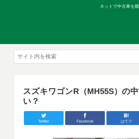
ネットで中古車を購
スズキワゴンR（MH55S）の
い？
Twitter
Facebook
はてブ