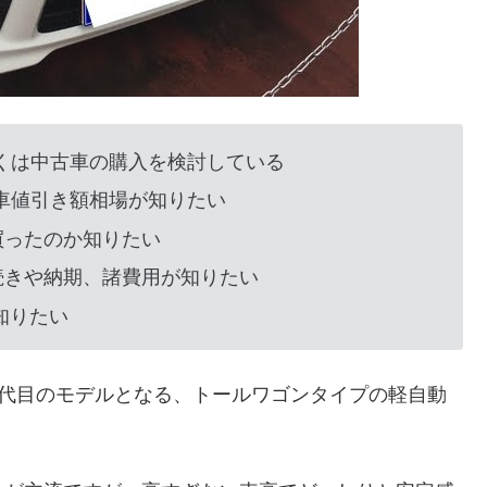
しくは中古車の購入を検討している
新車値引き額相場が知りたい
買ったのか知りたい
続きや納期、諸費用が知りたい
知りたい
が6代目のモデルとなる、トールワゴンタイプの軽自動