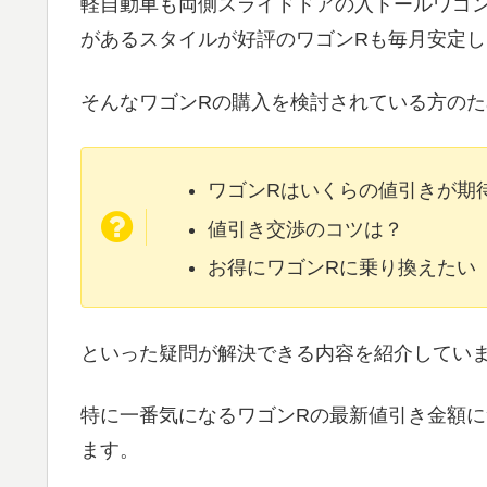
軽自動車も両側スライドドアの入トールワゴ
があるスタイルが好評のワゴンRも毎月安定
そんなワゴンRの購入を検討されている方の
ワゴンRはいくらの値引きが期
値引き交渉のコツは？
お得にワゴンRに乗り換えたい
といった疑問が解決できる内容を紹介してい
特に一番気になるワゴンRの最新値引き金額
ます。