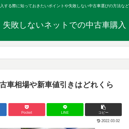
入する際に知っておきたいポイントや失敗しない中古車選びの方法など
失敗しないネットでの中古車購入
中古車相場や新車値引きはどれくら
Pocket
LINE
コピー
2022.03.02