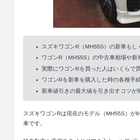
スズキワゴンR（MH55S）の新車も
ワゴンR（MH55S）の中古車相場や
実際にワゴンRを買った人はいくらで
ワゴンRを新車を購入した時の各種手
新車値引きの最大値を引き出すコツが
スズキワゴンRは現在のモデル（MH55S）
車です。