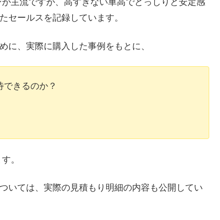
ンが主流ですが、高すぎない車高でどっしりと安定感
したセールスを記録しています。
ために、実際に購入した事例をもとに、
待できるのか？
ます。
については、実際の見積もり明細の内容も公開してい