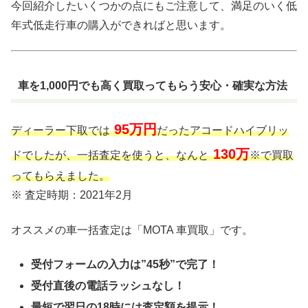
今回紹介したいくつかの点にもご注意して、満足のいく低
年式低走行車の購入ができればと思います。
車を1,000円でも高く買取ってもらう安心・確実な方法
95万円
ディーラー下取では
だったアコードハイブリッ
130万
ドでしたが、一括査定を使うと、なんと
※で買取
ってもらえました。
※ 査定時期：2021年2月
オススメの車一括査定は「MOTA 車買取」です。
受付フォームの入力は”45秒”で完了！
受付直後の電話ラッシュなし！
最短で翌日の18時には査定額を提示！