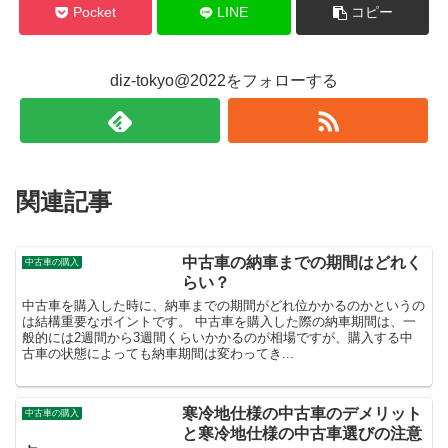
Pocket
LINE
コピー
diz-tokyo@2022をフォローする
関連記事
中古車の納車までの期間はどれく
中古車の購入
らい？
中古車を購入した時に、納車までの期間がどれ位かかるのかというの
は結構重要なポイントです。 中古車を購入した際の納車期間は、一
般的には2週間から3週間くらいかかるのが相場ですが、購入する中
古車の状態によっても納車期間は変わってき...
寒冷地仕様の中古車のデメリット
中古車の購入
と寒冷地仕様の中古車選びの注意