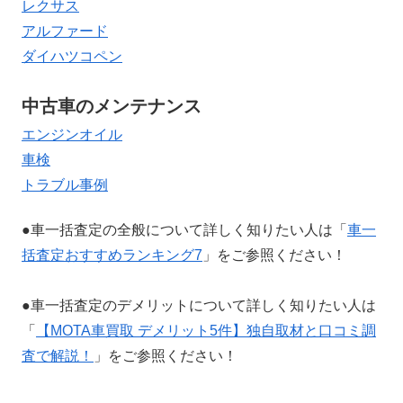
レクサス
アルファード
ダイハツコペン
中古車のメンテナンス
エンジンオイル
車検
トラブル事例
●車一括査定の全般について詳しく知りたい人は「
車一
括査定おすすめランキング7
」をご参照ください！
●車一括査定のデメリットについて詳しく知りたい人は
「
【MOTA車買取 デメリット5件】独自取材と口コミ調
査で解説！
」をご参照ください！