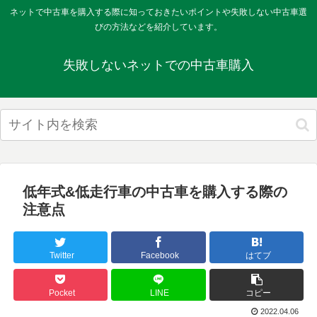
ネットで中古車を購入する際に知っておきたいポイントや失敗しない中古車選
びの方法などを紹介しています。
失敗しないネットでの中古車購入
低年式&低走行車の中古車を購入する際の
注意点
Twitter
Facebook
はてブ
Pocket
LINE
コピー
2022.04.06