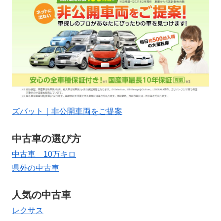
ズバット｜非公開車両をご提案
中古車の選び方
中古車 10万キロ
県外の中古車
人気の中古車
レクサス