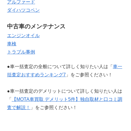
アルファード
ダイハツコペン
中古車のメンテナンス
エンジンオイル
車検
トラブル事例
●車一括査定の全般について詳しく知りたい人は「
車一
括査定おすすめランキング7
」をご参照ください！
●車一括査定のデメリットについて詳しく知りたい人は
「
【MOTA車買取 デメリット5件】独自取材と口コミ調
査で解説！
」をご参照ください！