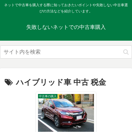
ネットで中古車を購入する際に知っておきたいポイントや失敗しない中古車選
びの方法などを紹介しています。
失敗しないネットでの中古車購入
ハイブリッド車 中古 税金
中古車の購入