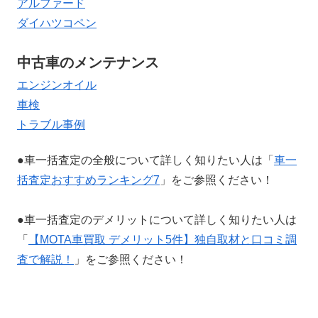
アルファード
ダイハツコペン
中古車のメンテナンス
エンジンオイル
車検
トラブル事例
●車一括査定の全般について詳しく知りたい人は「
車一
括査定おすすめランキング7
」をご参照ください！
●車一括査定のデメリットについて詳しく知りたい人は
「
【MOTA車買取 デメリット5件】独自取材と口コミ調
査で解説！
」をご参照ください！