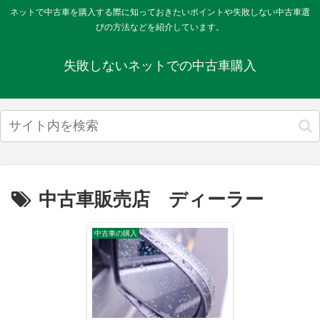
ネットで中古車を購入する際に知っておきたいポイントや失敗しない中古車選
びの方法などを紹介しています。
失敗しないネットでの中古車購入
中古車販売店 ディーラー
中古車の購入