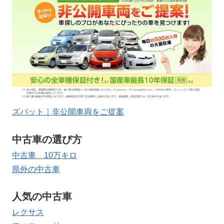
ズバット｜非公開車両をご提案
中古車の選び方
中古車 10万キロ
県外の中古車
人気の中古車
レクサス