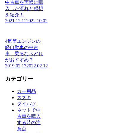
中古車を実際に購
入した流れと感想
を紹介！
2021.12.11
2022.10.02
4気筒エンジンの
軽自動車の中古
車、乗るならどれ
がおすすめ？
2019.02.13
2022.02.12
カテゴリー
カー用品
スズキ
ダイハツ
ネットで中
古車を購入
する時の注
意点