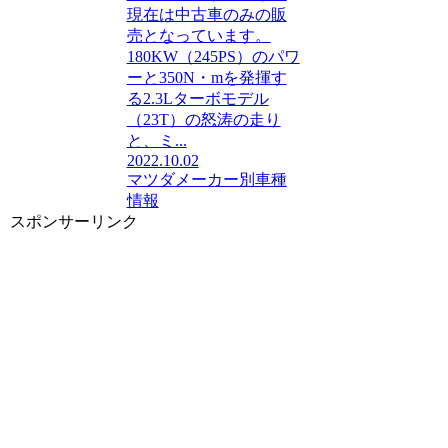
現在は中古車のみの販
売となっています。
180KW（245PS）のパワ
ーと350N・mを発揮す
る2.3Lターボモデル
（23T）の怒涛の走り
と、ミ...
2022.10.02
マツダ
メーカー別車種
情報
スポンサーリンク