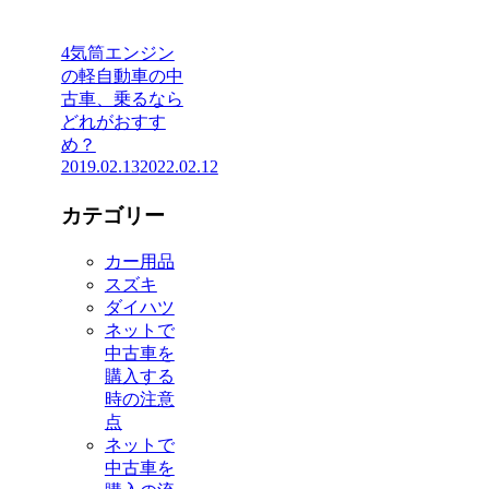
4気筒エンジン
の軽自動車の中
古車、乗るなら
どれがおすす
め？
2019.02.13
2022.02.12
カテゴリー
カー用品
スズキ
ダイハツ
ネットで
中古車を
購入する
時の注意
点
ネットで
中古車を