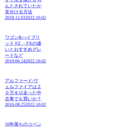
んとされていたか
見分ける方法
2018.12.03
2022.10.02
ワゴンRハイブリ
ッド FZ ・FXの違
いとおすすめグレ
ードなど
2019.06.24
2022.10.02
アルファード/ヴ
ェルファイアは２
０万キロ走った中
古車でも買いか？
2016.08.25
2022.10.02
10年落ちのコペン