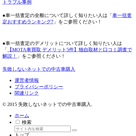
トラブル事例
●車一括査定の全般について詳しく知りたい人は「
車一括査
定おすすめランキング7
」をご参照ください！
●車一括査定のデメリットについて詳しく知りたい人は
「
【MOTA車買取 デメリット5件】独自取材と口コミ調査で
解説！
」をご参照ください！
失敗しないネットでの中古車購入
運営者情報
プライバシーポリシー
関連リンク
© 2015 失敗しないネットでの中古車購入.
ホーム
検索
トップ