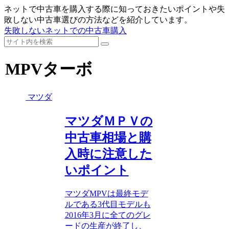
ネットで中古車を購入する際に知っておきたいポイントや失
敗しない中古車選びの方法などを紹介しています。
失敗しないネットでの中古車購入
MPVターボ
マツダ
マツダＭＰＶの
中古車相場と購
入時に注意した
いポイント
マツダMPVは最終モデ
ルである3代目モデルも
2016年3月に全てのグレ
ードの生産が終了し、