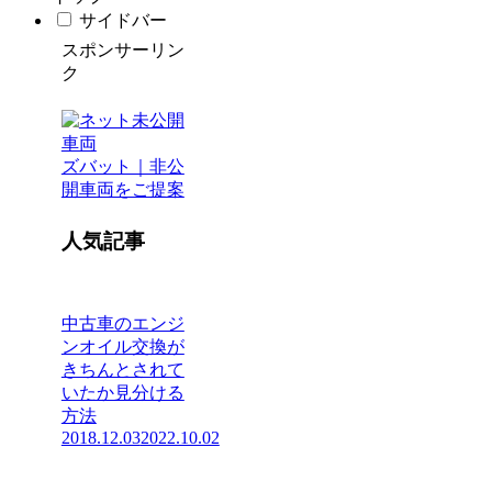
サイドバー
スポンサーリン
ク
ズバット｜非公
開車両をご提案
人気記事
中古車のエンジ
ンオイル交換が
きちんとされて
いたか見分ける
方法
2018.12.03
2022.10.02