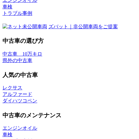
エンジンオイル
車検
トラブル事例
ズバット｜非公開車両をご提案
中古車の選び方
中古車 10万キロ
県外の中古車
人気の中古車
レクサス
アルファード
ダイハツコペン
中古車のメンテナンス
エンジンオイル
車検