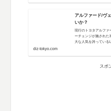
アルファード/ヴ
いか？
現行のトヨタアルファー
ーチェンジが施された
大な人気を誇っているLサイズミニバンで
古車...
diz-tokyo.com
スポ