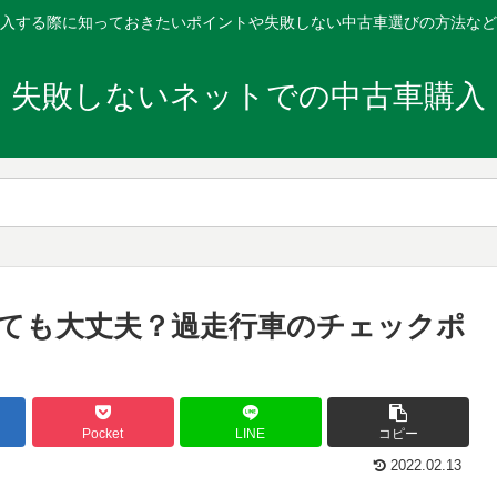
入する際に知っておきたいポイントや失敗しない中古車選びの方法など
失敗しないネットでの中古車購入
ても大丈夫？過走行車のチェックポ
Pocket
LINE
コピー
2022.02.13