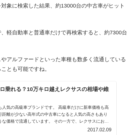
対象に検索した結果、約13000台の中古車がヒット
、軽自動車と普通車だけで再検索すると、約7300台
スやアルファードといった車種も数多く流通している
ることも可能ですね。
キロ乗れる？10万キロ越えレクサスの相場や維
車ブランドです。 高級車だけに新車価格も高
行距離が少ない高年式の中古車になると人気の高さもあり
通しています。 その一方で、レクサスにお
2017.02.09