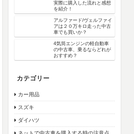
実際に購入した流れと感想
を紹介！
アルファード/ヴェルファイ
アは２０万キロ走った中古
車でも買いか？
4気筒エンジンの軽自動車
の中古車、乗るならどれが
おすすめ？
カテゴリー
カー用品
スズキ
ダイハツ
ネットで中古車を購入する時の注意点