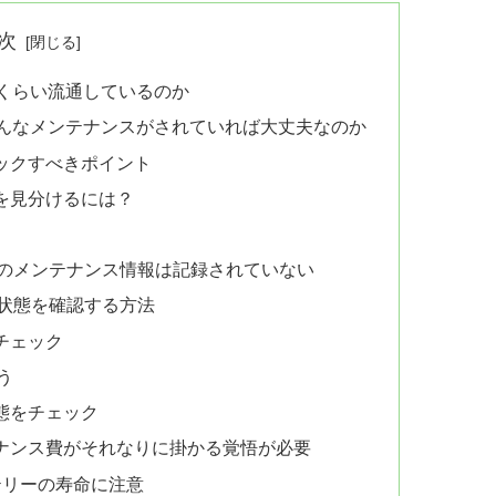
次
れくらい流通しているのか
どんなメンテナンスがされていれば大丈夫なのか
ックすべきポイント
を見分けるには？
のメンテナンス情報は記録されていない
状態を確認する方法
チェック
う
態をチェック
ナンス費がそれなりに掛かる覚悟が必要
テリーの寿命に注意