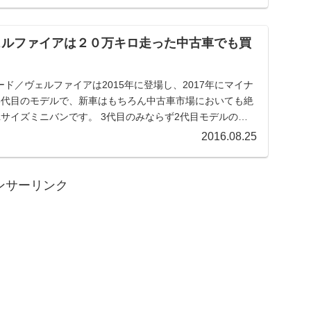
ェルファイアは２０万キロ走った中古車でも買
ド／ヴェルファイアは2015年に登場し、2017年にマイナ
3代目のモデルで、新車はもちろん中古車市場においても絶
す。 3代目のみならず2代目モデルの中
2016.08.25
ンサーリンク