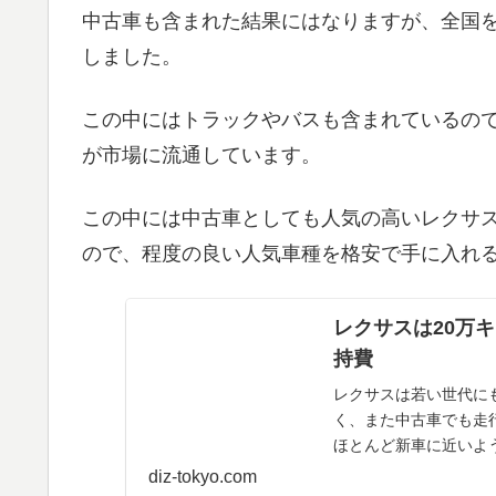
中古車も含まれた結果にはなりますが、全国を
しました。
この中にはトラックやバスも含まれているので
が市場に流通しています。
この中には中古車としても人気の高いレクサ
ので、程度の良い人気車種を格安で手に入れ
レクサスは20万
持費
レクサスは若い世代にも人気の高級
く、また中古車でも走
ほとんど新車に近いような価格で流
い...
diz-tokyo.com