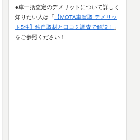
●車一括査定のデメリットについて詳しく
知りたい人は「
【MOTA車買取 デメリッ
ト5件】独自取材と口コミ調査で解説！
」
をご参照ください！