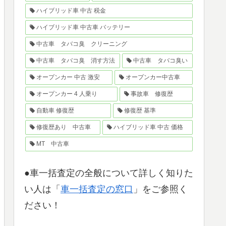
ハイブリッド車 中古 税金
ハイブリッド車 中古車 バッテリー
中古車 タバコ臭 クリーニング
中古車 タバコ臭 消す方法
中古車 タバコ臭い
オープンカー 中古 激安
オープンカー中古車
オープンカー 4 人乗り
事故車 修復歴
自動車 修復歴
修復歴 基準
修復歴あり 中古車
ハイブリッド車 中古 価格
MT 中古車
●車一括査定の全般について詳しく知りた
い人は「
車一括査定の窓口
」をご参照く
ださい！